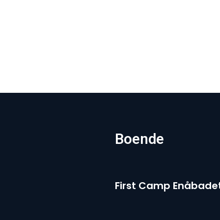
Boende
First Camp Enåbadet