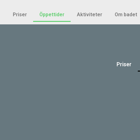
Priser
Öppettider
Aktiviteter
Om badet
Priser