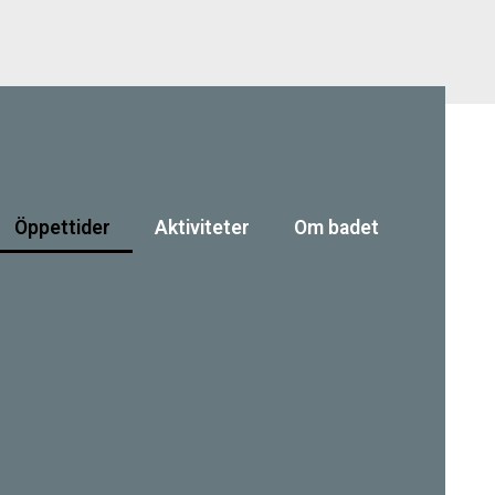
Öppettider
Aktiviteter
Om badet